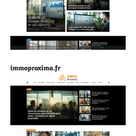
immoproxima.fr