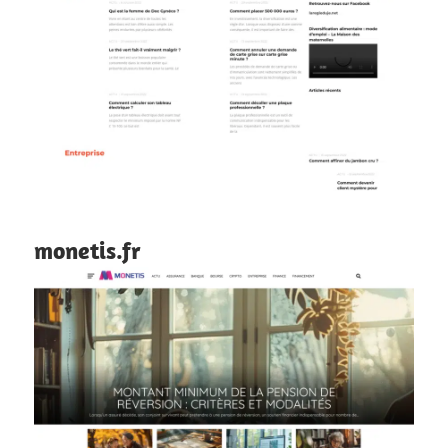
monetis.fr