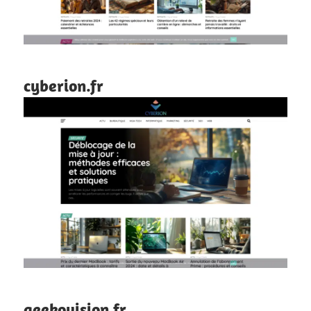
cyberion.fr
geekovision.fr