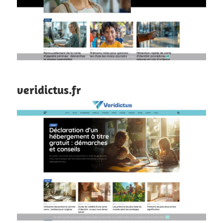
veridictus.fr