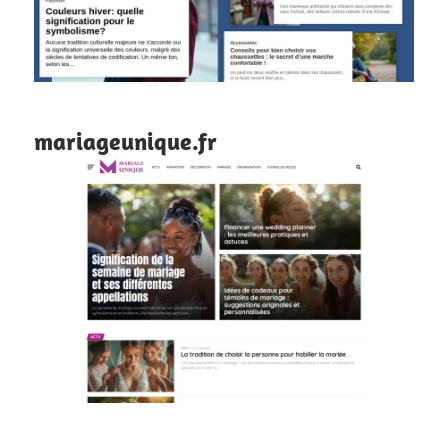
mariageunique.fr