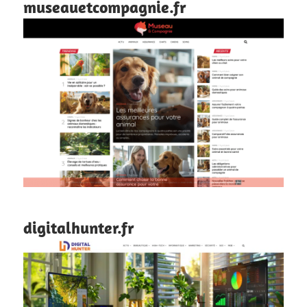
museauetcompagnie.fr
digitalhunter.fr