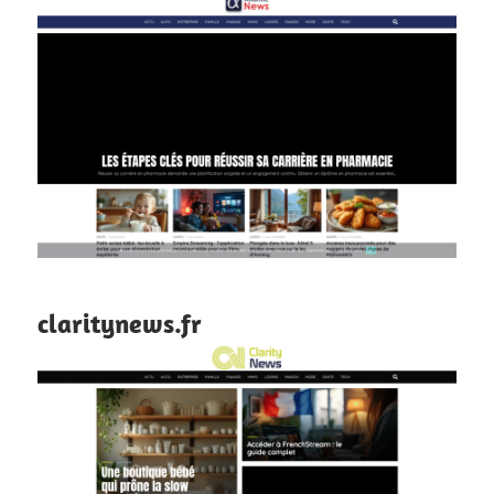
claritynews.fr