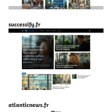
successify.fr
atlanticnews.fr