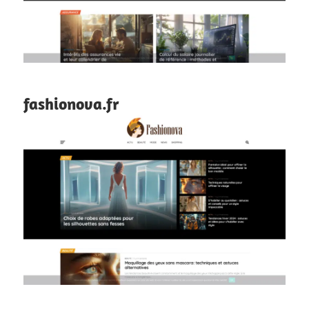
fashionova.fr