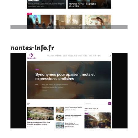
nantes-info.fr