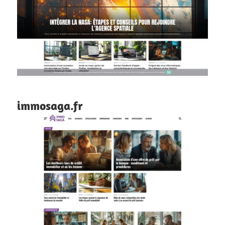
immosaga.fr