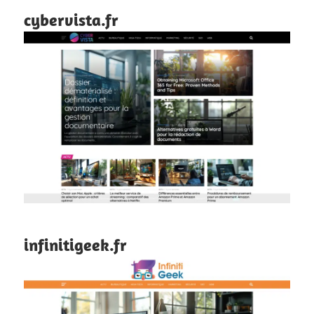
cybervista.fr
infinitigeek.fr