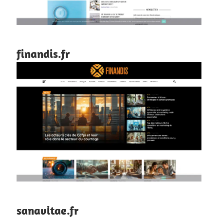
finandis.fr
sanavitae.fr