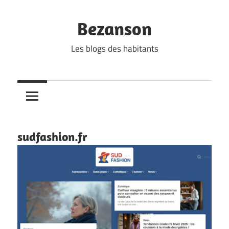
Skip
to
Bezanson
content
Les blogs des habitants
sudfashion.fr