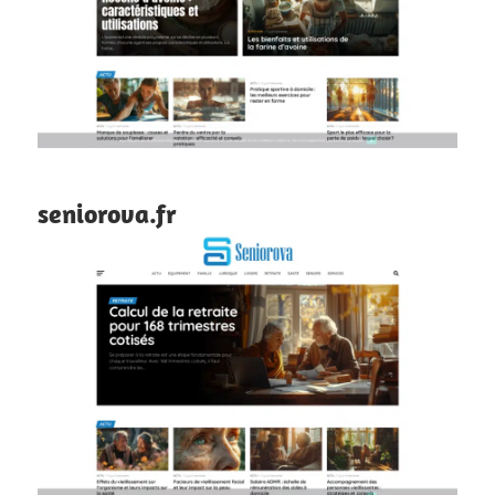
seniorova.fr