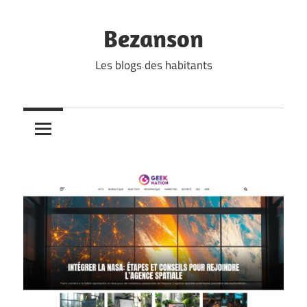
Skip
to
Bezanson
content
Les blogs des habitants