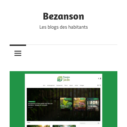
Skip
to
Bezanson
content
Les blogs des habitants