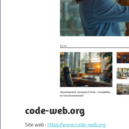
code-web.org
Site web :
https://www.code-web.org