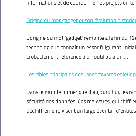
informations et de coordonner les projets en te
Origine du mot gadget et son évolution historiq
L’origine du mot ‘gadget’ remonte à la fin du 19e
technologique connaît un essor fulgurant. Initia
probablement référence à un outil ou à un …
Les cibles principales des ransomwares et leur pr
Dans le monde numérique d’aujourd’hui, les ra
sécurité des données. Ces malwares, qui chiffren
déchiffrement, visent un large éventail d’entités