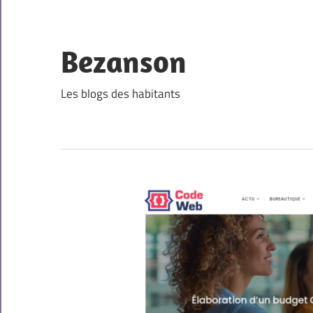
Skip
to
content
Bezanson
Les blogs des habitants