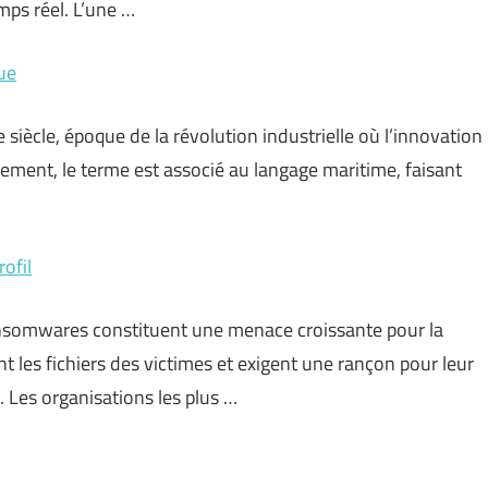
mps réel. L’une …
ue
 siècle, époque de la révolution industrielle où l’innovation
lement, le terme est associé au langage maritime, faisant
ofil
nsomwares constituent une menace croissante pour la
t les fichiers des victimes et exigent une rançon pour leur
. Les organisations les plus …